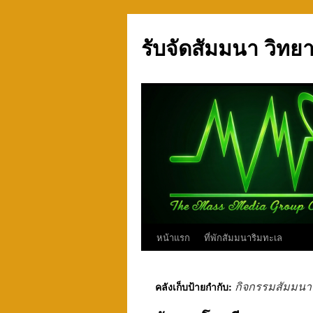
รับจัดสัมมนา วิทยา
หน้าแรก
ที่พักสัมมนาริมทะเล
ข้าม
ไป
กิจกรรมสัมมนา
คลังเก็บป้ายกำกับ:
ยัง