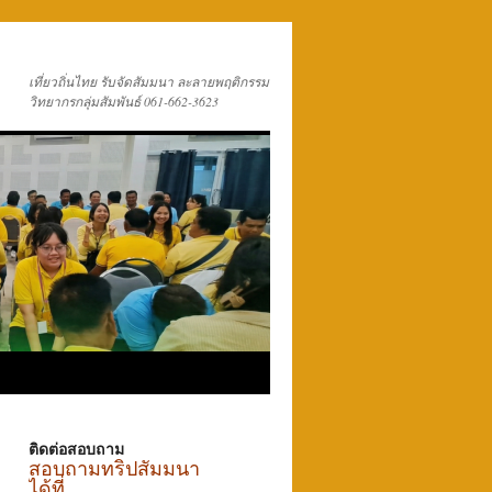
เที่ยวถิ่นไทย รับจัดสัมมนา ละลายพฤติกรรม
วิทยากรกลุ่มสัมพันธ์ 061-662-3623
ติดต่อสอบถาม
สอบถามทริปสัมมนา
ได้ที่………..