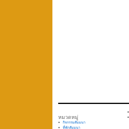
หมวดหมู่
กิจกรรมสัมมนา
ที่พักสัมมนา