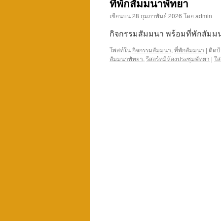
ที่พักสัมมนาพัทยา
เนื้อหา
เขียนบน
28 กุมภาพันธ์ 2026
โดย
admin
กิจกรรมสัมมนา พร้อมที่พักสัม
โพสท์ใน
กิจกรรมสัมมนา
,
ที่พักสัมมนา
|
ติดป
สัมมนาพัทยา
,
รีสอร์ทมีห้องประชุมพัทยา
|
ใส