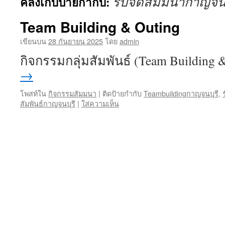
รับจัดสัมมนากาญจนบ
คลังเก็บป้ายกำกับ:
เนื้อหา
Team Building & Outing
เขียนบน
28 กันยายน 2025
โดย
admin
กิจกรรมกลุ่มสัมพันธ์ (Team Buildin
→
โพสท์ใน
กิจกรรมสัมมนา
|
ติดป้ายกำกับ
Teambuildingกาญจนบุรี
,
สัมพันธ์กาญจนบุรี
|
ใส่ความเห็น