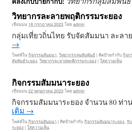
วิทยากรกลุ่มสัมพันธ
คลังเก็บป้ายกำกับ:
เนื้อหา
วิทยากรละลายพฤติกรรมระยอง
เขียนบน
18 กรกฎาคม 2023
โดย
admin
กลุ่มเที่ยวถิ่นไทย รับจัดสัมมนา ละ
→
โพสท์ใน
กิจกรรมสัมมนา
,
วิทยากรกลุ่มสัมพันธ์
|
ติดป้ายกำกับ
กิจก
สัมพันธ์ระยอง
,
วิทยากรละลายพฤติกรรมระยอง
|
ใส่ความเห็น
กิจกรรมสัมมนาระยอง
เขียนบน
22 พฤษภาคม 2023
โดย
admin
กิจกรรมสัมมนาระยอง จำนวน 80 ท่าน 
เติม
→
โพสท์ใน
กิจกรรมสัมมนา
|
ติดป้ายกำกับ
กิจกรรมสัมมนาระยอง
,
รั
ระยอง
|
ใส่ความเห็น