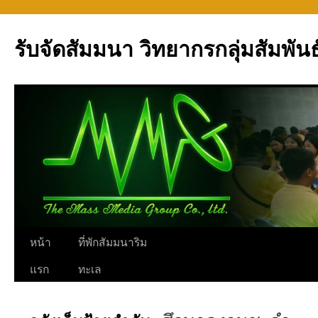
รับจัดสัมมนา วิทยากรกลุ่มสัมพันธ
ข้าม
หน้า
ที่พักสัมมนาริม
ไป
แรก
ทะเล
ยัง