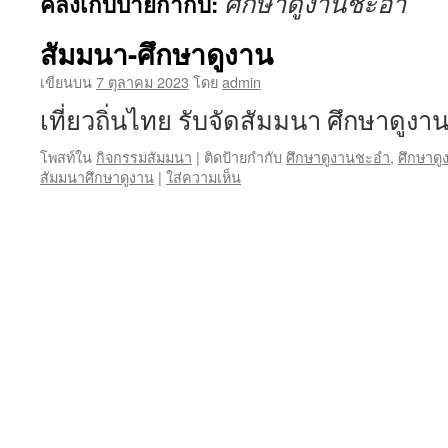
ศึกษาดูงานชะอำ
คลังเก็บป้ายกำกับ:
เนื้อหา
สัมมนา-ศึกษาดูงาน
เขียนบน
7 ตุลาคม 2023
โดย
admin
เที่ยวถิ่นไทย รับจัดสัมมนา ศึกษาดูงา
โพสท์ใน
กิจกรรมสัมมนา
|
ติดป้ายกำกับ
ศึกษาดูงานชะอำ
,
ศึกษาดู
สัมมนาศึกษาดูงาน
|
ใส่ความเห็น