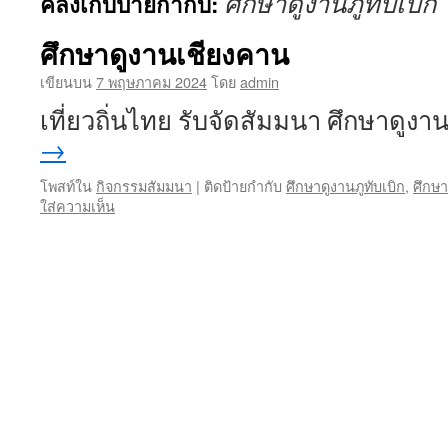
ศึกษาดูงานภูทับเบิก
คลังเก็บป้ายกำกับ:
เนื้อหา
ศึกษาดูงานเชียงคาน
เขียนบน
7 พฤษภาคม 2024
โดย
admin
เที่ยวถิ่นไทย รับจัดสัมมนา ศึกษาดูง
→
โพสท์ใน
กิจกรรมสัมมนา
|
ติดป้ายกำกับ
ศึกษาดูงานภูทับเบิก
,
ศึกษา
ใส่ความเห็น