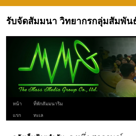
รับจัดสัมมนา วิทยากรกลุ่มสัมพันธ
ข้าม
หน้า
ที่พักสัมมนาริม
ไป
แรก
ทะเล
ยัง