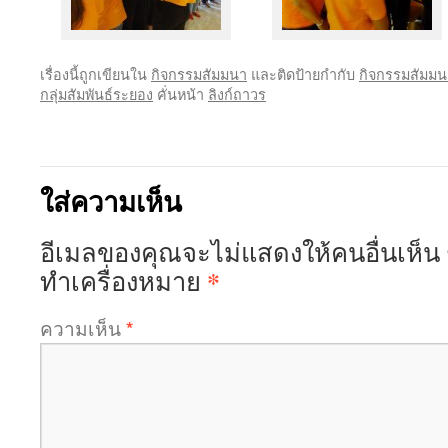
เรื่องนี้ถูกเขียนใน
กิจกรรมสัมมนา
และติดป้ายกำกับ
กิจกรรมสัมม
กลุ่มสัมพันธ์ระยอง
คั่นหน้า
ลิงก์ถาวร
ใส่ความเห็น
อีเมลของคุณจะไม่แสดงให้คนอื่นเห็น
*
ทำเครื่องหมาย
ความเห็น
*