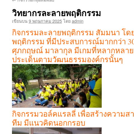
เนื้อหา
วิทยากรละลายพฤติกรรม
เขียนบน
9 พฤษภาคม 2025
โดย
admin
กิจกรรมละลายพฤติกรรม สัมมนา โด
พฤติกรรม ที่มีประสบการณ์มากกว่า 30
ศุภกฤษณ์ มาลากุล มีเกมที่หลากหลาย
ประเด็นตามวัฒนธรรมองค์กรนั้นๆ
กิจกรรมวอล์คแรลลี่ เพื่อสร้างความส
ทีม มีแนวคิดนอกกรอบ