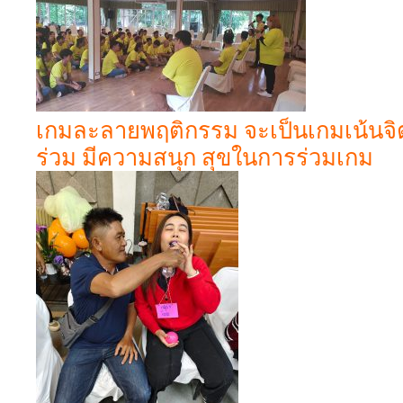
เกมละลายพฤติกรรม จะเป็นเกมเน้นจิตวิท
ร่วม มีความสนุก สุขในการร่วมเกม