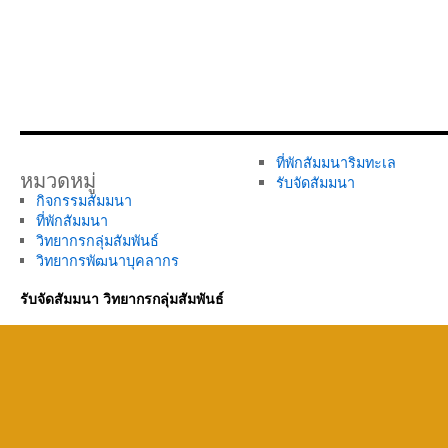
ที่พักสัมมนาริมทะเล
หมวดหมู่
รับจัดสัมมนา
กิจกรรมสัมมนา
ที่พักสัมมนา
วิทยากรกลุ่มสัมพันธ์
วิทยากรพัฒนาบุคลากร
รับจัดสัมมนา วิทยากรกลุ่มสัมพันธ์