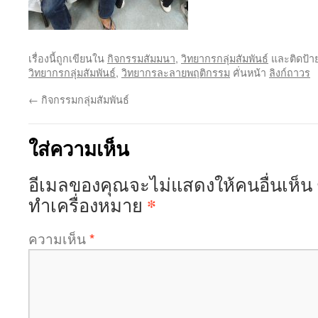
เรื่องนี้ถูกเขียนใน
กิจกรรมสัมมนา
,
วิทยากรกลุ่มสัมพันธ์
และติดป้า
วิทยากรกลุ่มสัมพันธ์
,
วิทยากรละลายพฤติกรรม
คั่นหน้า
ลิงก์ถาวร
←
กิจกรรมกลุ่มสัมพันธ์
ใส่ความเห็น
อีเมลของคุณจะไม่แสดงให้คนอื่นเห็น
*
ทำเครื่องหมาย
ความเห็น
*